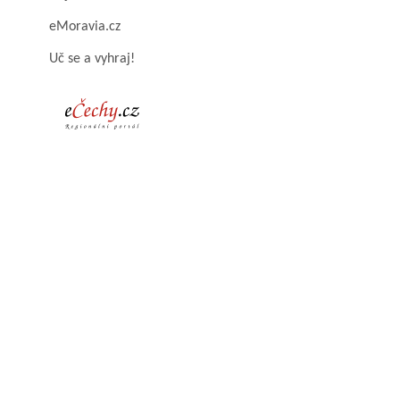
eMoravia.cz
Uč se a vyhraj!