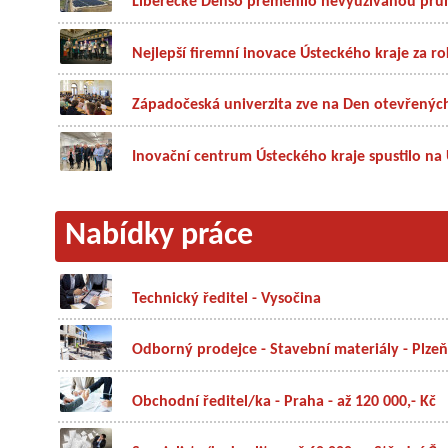
Liberecké Denso přeměnilo nevyužívanou prům
Nejlepší firemní inovace Ústeckého kraje za ro
Západočeská univerzita zve na Den otevřených 
Inovační centrum Ústeckého kraje spustilo na U
Nabídky práce
Technický ředitel - Vysočina
Odborný prodejce - Stavební materiály - Plzeň
Obchodní ředitel/ka - Praha - až 120 000,- Kč