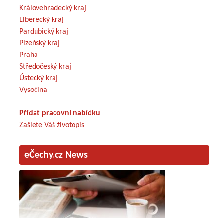
Královehradecký kraj
Liberecký kraj
Pardubický kraj
Plzeňský kraj
Praha
Středočeský kraj
Ústecký kraj
Vysočina
Přidat pracovní nabídku
Zašlete Váš životopis
eČechy.cz News