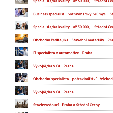
Specialista/ka kvality - až 60 000,- - Střední Č
Business specialist - potravinářský průmysl - 
Specialista/ka kvality - až 50 000,- - Střední Č
Obchodní ředitel/ka - Stavební materiály - Pr
IT specialista v automotive - Praha
Vývojář/ka v C# - Praha
Obchodní specialista - potravinářství - Výcho
Vývojář/ka v C# - Praha
Stavbyvedoucí - Praha a Střední Čechy