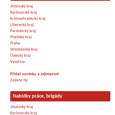
Jihočeský kraj
Karlovarský kraj
Královehradecký kraj
Liberecký kraj
Pardubický kraj
Plzeňský kraj
Praha
Středočeský kraj
Ústecký kraj
Vysočina
Přidat novinku a zajímavost
Zašlete tip
Nabídky práce, brigády
Jihočeský kraj
Karlovarský kraj