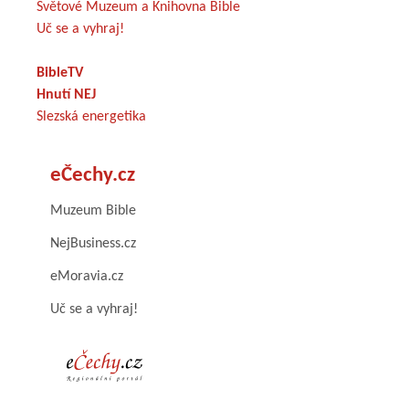
Světové Muzeum a Knihovna Bible
Uč se a vyhraj!
BibleTV
Hnutí NEJ
Slezská energetika
eČechy.cz
Muzeum Bible
NejBusiness.cz
eMoravia.cz
Uč se a vyhraj!