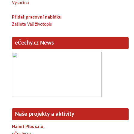
Vysočina
Přidat pracovní nabídku
Zašlete Váš životopis
eČechy.cz News
Naše projekty a aktivity
Hamri Plus s.r.o.
eČechy.cz