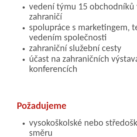
vedení týmu 15 obchodníků v
zahraničí
spolupráce s marketingem, 
vedením společnosti
zahraniční služební cesty
účast na zahraničních výstavá
konferencích
Požadujeme
vysokoškolské nebo středošk
směru