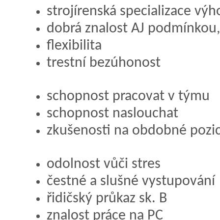
strojírenská specializace vý
dobrá znalost AJ podmínkou,
flexibilita
trestní bezúhonost
schopnost pracovat v týmu
schopnost naslouchat
zkušenosti na obdobné pozi
odolnost vůči stres
čestné a slušné vystupování
řidičský průkaz sk. B
znalost práce na PC