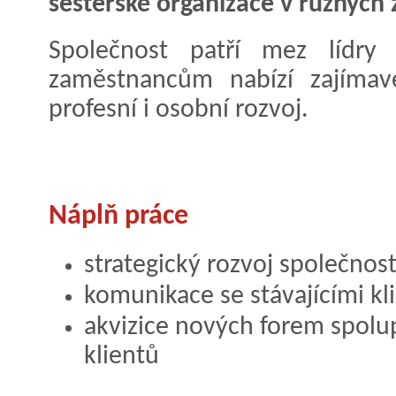
sesterské organizace v různých 
Společnost patří mez líd
zaměstnancům nabízí zajímav
profesní i osobní rozvoj.
Náplň práce
strategický rozvoj společnos
komunikace se stávajícími kl
akvizice nových forem spolu
klientů