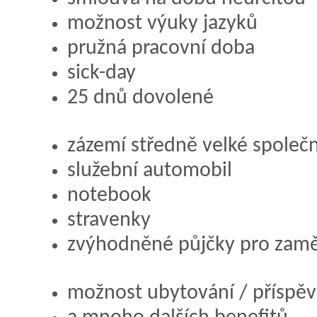
možnost výuky jazyků
pružná pracovní doba
sick-day
25 dnů dovolené
zázemí středně velké společn
služební automobil
notebook
stravenky
zvýhodněné půjčky pro zam
možnost ubytování / příspěv