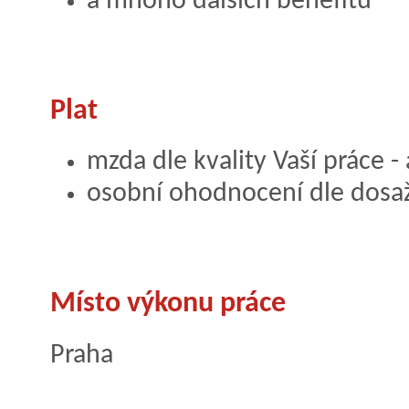
a mnoho dalších benefitů
Plat
mzda dle kvality Vaší práce -
osobní ohodnocení dle dosa
Místo výkonu práce
Praha