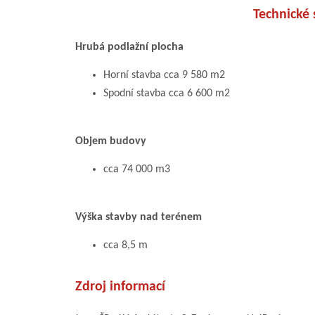
Technické 
Hrubá podlažní plocha
Horní stavba cca 9 580 m2
Spodní stavba cca 6 600 m2
Objem budovy
cca 74 000 m3
Výška stavby nad terénem
cca 8,5 m
Zdroj informací