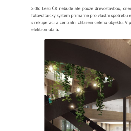
Sídlo Lesů ČR nebude ale pouze dřevostavbou, cílem
fotovoltaický systém primárně pro vlastní spotřebu en
s rekuperací a centrální chlazení celého objektu. V 
elektromobilů.