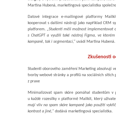
Martina Hubená, marketingová specialistka společnos
Datové integrace e-mailingové platformy Mailki
kooperovat s dalšími nástroji jako například CRM s
platforem.
„Studenti měli možnost implementovat ob
s ChatGPT a využili také nástroj Figma, ve kterém 
kampaně, tak i segmentací,“
uvádí Martina Hubená
Zkušenosti o
Studenti oborového zaměření Marketing absolvují v
tvorby webové stránky a profilů na sociálních sítíc
z praxe
Minimalizovat spam skóre pomáhal studentům v p
u každé rozesílky v platformě Mailkit, který uživate
mají vliv na spam skóre kampaně jako použití vykřič
kontrast a jiné,“
dodává marketingová specialistka.