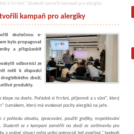
ně si frrrkni.“ Studenti vytvořili kampaň pro alergiky
ytvořili kampaň pro alergiky
řili skutečnou e-
ílem bylo propagovat
zníky a přizpůsobit
poskytli odborníci ze
nti měli k dispozici
drogistického zboží,
notlivé produkty.
 klepe na dveře. Pořádně si frrrkni, příjemně a s vůní“, který
“ čumákem, který má evokovat pocity alergiků na jaře.
o z pohledu obsahu, zpracování, použití grafiky, respektování
u. Studenti se v kampani zaměřili na zboží ze sortimentu pro
 by v reálné situaci měla velký potenciál být úspěšná,“
hodnotí