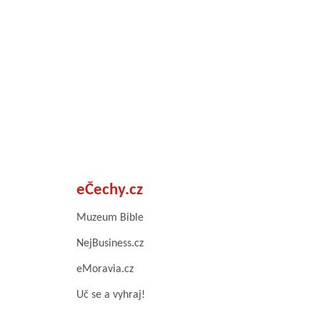
eČechy.cz
Muzeum Bible
NejBusiness.cz
eMoravia.cz
Uč se a vyhraj!