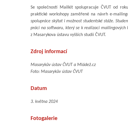
Se společností Mailkit spolupracuje ČVUT od rok
praktické workshopy zaměřené na návrh e-mailing
spolupráce skýtat i možnost studentské stáže. Student
práci na softwaru, který se k realizaci mailingových
z Masarykova ústavu vyšších studií ČVUT.
Zdroj informací
Masarykův ústav ČVUT a Mládež.cz
Foto: Masarykův ústav ČVUT
Datum
3. května 2024
Fotogalerie