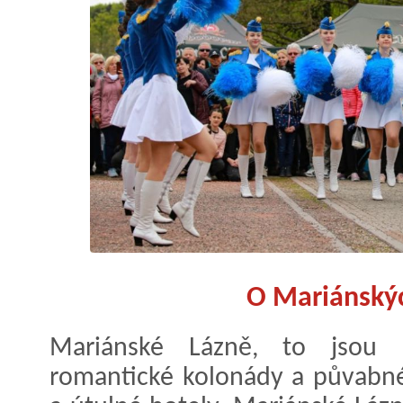
O Mariánskýc
Mariánské Lázně, to jsou n
romantické kolonády a půvabné