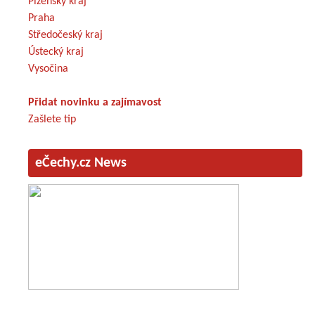
Plzeňský kraj
Praha
Středočeský kraj
Ústecký kraj
Vysočina
Přidat novinku a zajímavost
Zašlete tip
eČechy.cz News