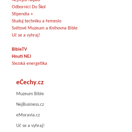
Odborníci Do Škol
Stipendia +
Studuj techniku a řemeslo
Světové Muzeum a Knihovna Bible
Uč se a vyhraj!
BibleTV
Hnutí NEJ
Slezská energetika
eČechy.cz
Muzeum Bible
NejBusiness.cz
eMoravia.cz
Uč se a vyhraj!