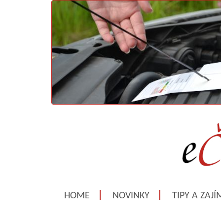
HOME
NOVINKY
TIPY A ZAJ