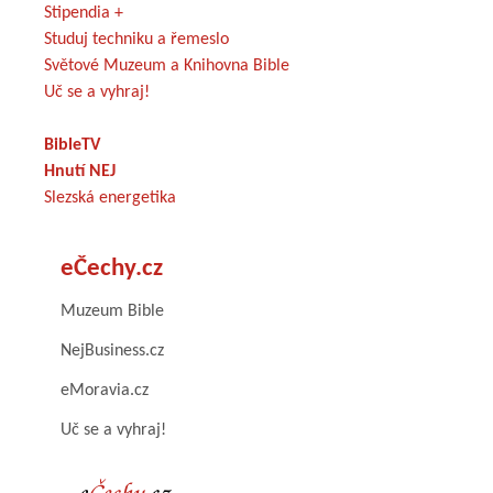
Stipendia +
Studuj techniku a řemeslo
Světové Muzeum a Knihovna Bible
Uč se a vyhraj!
BibleTV
Hnutí NEJ
Slezská energetika
eČechy.cz
Muzeum Bible
NejBusiness.cz
eMoravia.cz
Uč se a vyhraj!