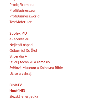
ProdejFirem.eu
ProfiBusiness.eu
ProfiBusiness.world
TestMotoru.cz
Spolek I4U
eRecenze.eu
Nejlepší nápad
Odborníci Do Škol
Stipendia +
Studuj techniku a řemeslo
Světové Muzeum a Knihovna Bible
Uč se a vyhraj!
BibleTV
Hnutí NEJ
Slezská energetika