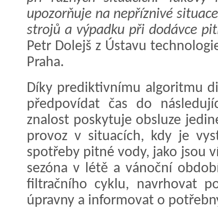
upozorňuje na nepříznivé situace
strojů a výpadku při dodávce pit
Petr Dolejš z Ústavu technologi
Praha.
Díky prediktivnímu algoritmu d
předpovídat čas do následujíc
znalost poskytuje obsluze jedin
provoz v situacích, kdy je v
spotřeby pitné vody, jako jsou v
sezóna v létě a vánoční období
filtračního cyklu, navrhovat 
úpravny a informovat o potřebn