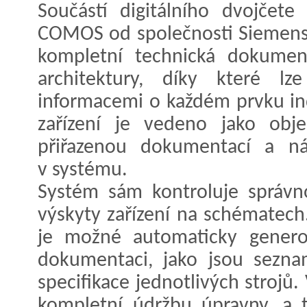
Součástí digitálního dvojčet
COMOS od společnosti Siemens
kompletní technická dokumen
architektury, díky které lz
informacemi o každém prvku ind
zařízení je vedeno jako objek
přiřazenou dokumentací a ná
v systému.
Systém sám kontroluje správn
výskyty zařízení na schématech
je možné automaticky genero
dokumentaci, jako jsou sezna
specifikace jednotlivých strojů
kompletní údržbu úpravny, a t