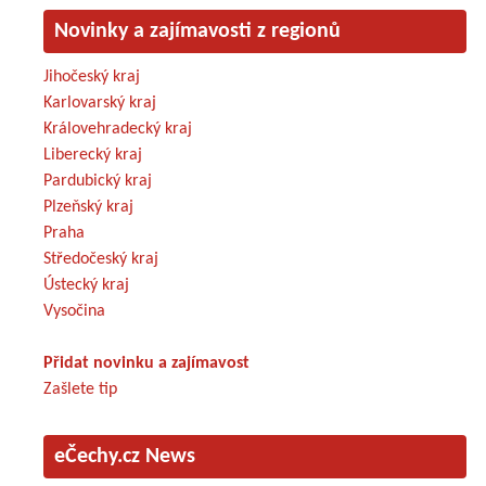
Novinky a zajímavosti z regionů
Jihočeský kraj
Karlovarský kraj
Královehradecký kraj
Liberecký kraj
Pardubický kraj
Plzeňský kraj
Praha
Středočeský kraj
Ústecký kraj
Vysočina
Přidat novinku a zajímavost
Zašlete tip
eČechy.cz News