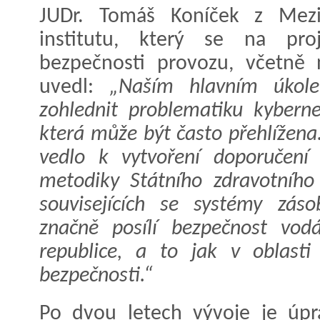
JUDr. Tomáš Koníček z Mezi
institutu, který se na pro
bezpečnosti provozu, včetně 
uvedl:
„Naším hlavním úkol
zohlednit problematiku kyberne
která může být často přehlížena.
vedlo k vytvoření doporučení 
metodiky Státního zdravotního
souvisejících se systémy zás
značně posílí bezpečnost vod
republice, a to jak v oblasti 
bezpečnosti.“
Po dvou letech vývoje je úp