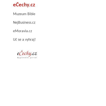
eČechy.cz
Muzeum Bible
NejBusiness.cz
eMoravia.cz
Uč se a vyhraj!