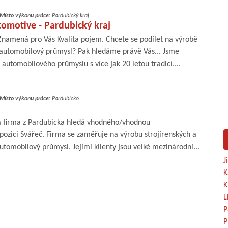
Místo výkonu práce:
Pardubický kraj
utomotive - Pardubický kraj
 Znamená pro Vás Kvalita pojem. Chcete se podílet na výrobě
automobilový průmysl? Pak hledáme právě Vás... Jsme
tomobilového průmyslu s více jak 20 letou tradicí....
Místo výkonu práce:
Pardubicko
ká firma z Pardubicka hledá vhodného/vhodnou
pozici Svářeč. Firma se zaměřuje na výrobu strojírenských a
tomobilový průmysl. Jejími klienty jsou velké mezinárodní...
J
K
K
L
P
P