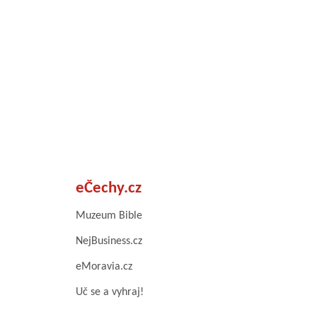
eČechy.cz
Muzeum Bible
NejBusiness.cz
eMoravia.cz
Uč se a vyhraj!