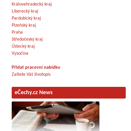
Královehradecký kraj
Liberecký kraj
Pardubický kraj
Plzeňský kraj
Praha
Středočeský kraj
Ústecký kraj
Vysočina
Přidat pracovní nabídku
Zašlete Váš životopis
eČechy.cz News