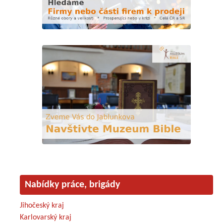
Nabídky práce, brigády
Jihočeský kraj
Karlovarský kraj