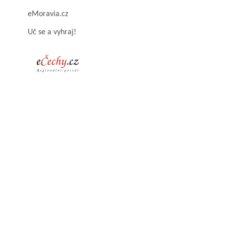
eMoravia.cz
Uč se a vyhraj!