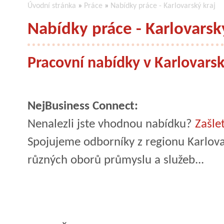
Úvodní stránka
»
Práce
»
Nabídky práce - Karlovarský kraj
Nabídky práce - Karlovarsk
Pracovní nabídky v Karlovarsk
NejBusiness Connect:
Nenalezli jste vhodnou nabídku?
Zašle
Spojujeme odborníky z regionu Karlovar
různých oborů průmyslu a služeb...