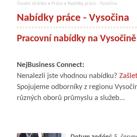
Úvodní stránka
»
Práce
»
Nabídky práce - Vysočina
Nabídky práce - Vysočina
Pracovní nabídky na Vysočině
NejBusiness Connect:
Nenalezli jste vhodnou nabídku?
Zašle
Spojujeme odborníky z regionu Vysočin
různých oborů průmyslu a služeb...