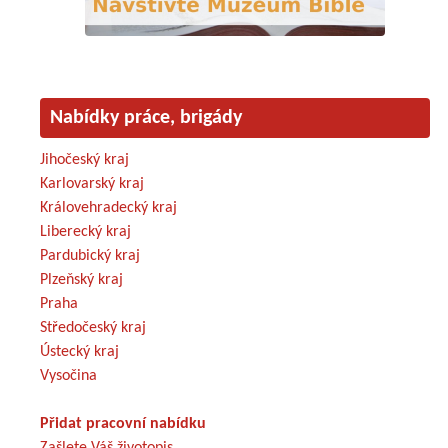
Nabídky práce, brigády
Jihočeský kraj
Karlovarský kraj
Královehradecký kraj
Liberecký kraj
Pardubický kraj
Plzeňský kraj
Praha
Středočeský kraj
Ústecký kraj
Vysočina
Přidat pracovní nabídku
Zašlete Váš životopis