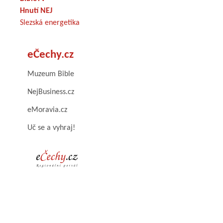
Hnutí NEJ
Slezská energetika
eČechy.cz
Muzeum Bible
NejBusiness.cz
eMoravia.cz
Uč se a vyhraj!