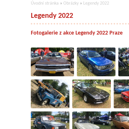
Úvodní stránka
»
Obrázky
»
Legendy 2022
Legendy 2022
Fotogalerie z akce Legendy 2022 Praze