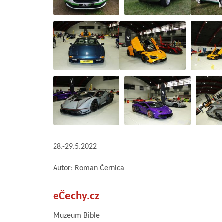
28.-29.5.2022
Autor: Roman Černica
eČechy.cz
Muzeum Bible