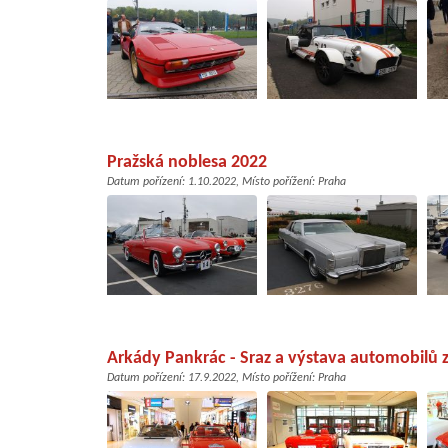
Pražská noblesa 2022
Datum pořízení:
1.10.2022
, Místo pořížení:
Praha
Arkády Pankrác - Sraz a výstava automobilů
Datum pořízení:
17.9.2022
, Místo pořížení:
Praha