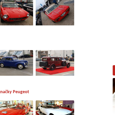
 značky Peugeot