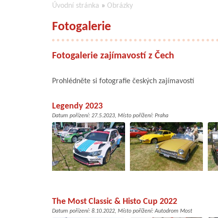
Úvodní stránka
»
Obrázky
Fotogalerie
Fotogalerie zajímavostí z Čech
Prohlédněte si fotografie českých zajímavostí
Legendy 2023
Datum pořízení:
27.5.2023
, Místo pořížení:
Praha
The Most Classic & Histo Cup 2022
Datum pořízení:
8.10.2022
, Místo pořížení:
Autodrom Most