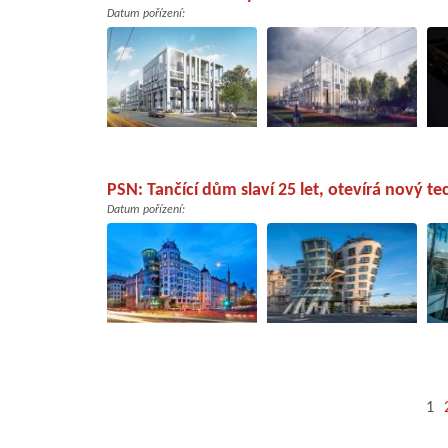
Datum pořízení:
PSN: Tančící dům slaví 25 let, otevírá nový t
Datum pořízení:
1