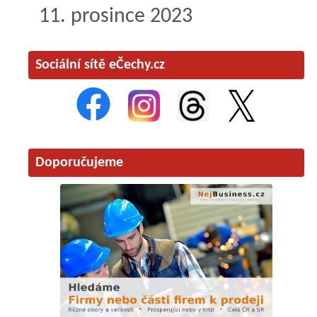
11. prosince 2023
Sociální sítě eČechy.cz
Doporučujeme