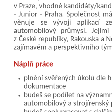
v Praze, vhodné kandidáty/kandi
- Junior - Praha. Společnost má
věnuje se vývoji aplikací z
automobilový průmysl. Jejími 
z České republiky, Rakouska a N
zajímavém a perspektivního tý
Náplň práce
plnění svěřených úkolů dle
dokumentace
budeš se podílet na významn
automobilový a strojírenský