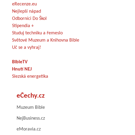
eRecenze.eu
Nejlepší nápad
Odborníci Do Škol
Stipendia +
Studuj techniku a řemeslo
Světové Muzeum a Knihovna Bible
Uč se a vyhraj!
BibleTV
Hnutí NEJ
Slezská energetika
eČechy.cz
Muzeum Bible
NejBusiness.cz
eMoravia.cz