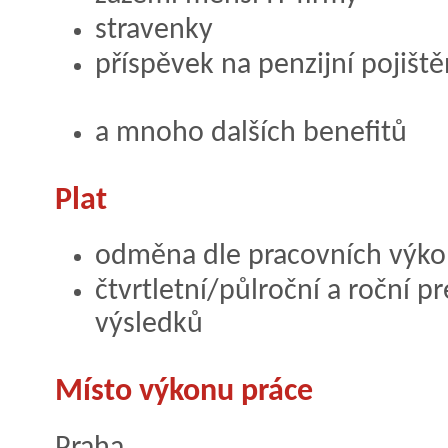
stravenky
příspěvek na penzijní pojiště
a mnoho dalších benefitů
Plat
odměna dle pracovních výkon
čtvrtletní/půlroční a roční 
výsledků
Místo výkonu práce