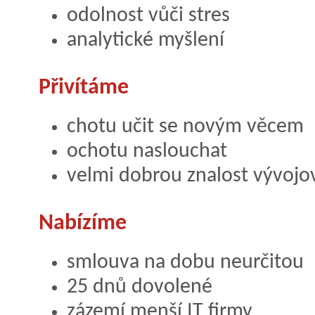
odolnost vůči stres
analytické myšlení
Přivítáme
chotu učit se novým věcem
ochotu naslouchat
velmi dobrou znalost vývojo
Nabízíme
smlouva na dobu neurčitou
25 dnů dovolené
zázemí menší IT firmy