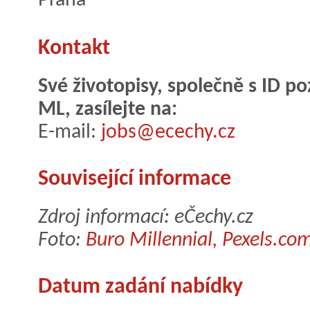
Praha
Kontakt
Své životopisy, společně s ID 
ML, zasílejte na:
E-mail:
jobs@ecechy.cz
Související informace
Zdroj informací: eČechy.cz
Foto:
Buro Millennial, Pexels.co
Datum zadání nabídky