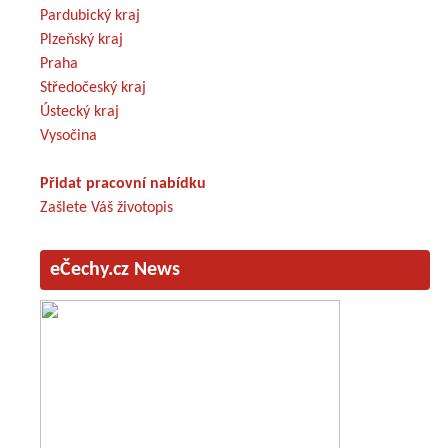
Pardubický kraj
Plzeňský kraj
Praha
Středočeský kraj
Ústecký kraj
Vysočina
Přidat pracovní nabídku
Zašlete Váš životopis
eČechy.cz News