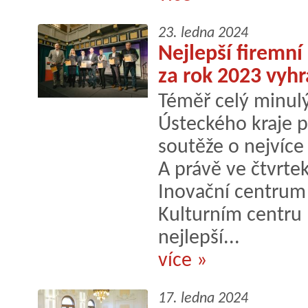
23. ledna 2024
Nejlepší firemní
za rok 2023 vyhr
Téměř celý minulý
Ústeckého kraje p
soutěže o nejvíce
A právě ve čtvrte
Inovační centrum
Kulturním centru 
nejlepší...
více »
17. ledna 2024