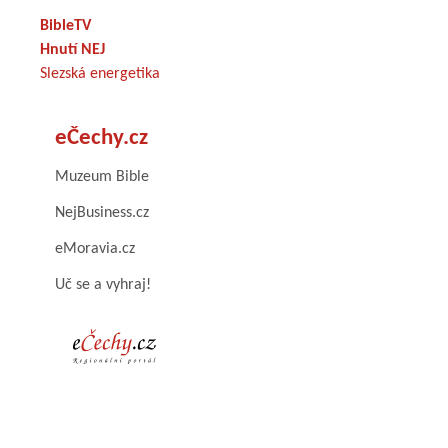
BibleTV
Hnutí NEJ
Slezská energetika
eČechy.cz
Muzeum Bible
NejBusiness.cz
eMoravia.cz
Uč se a vyhraj!