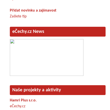
Přidat novinku a zajímavost
Zašlete tip
eČechy.cz News
Naše projekty a aktivity
Hamri Plus s.r.o.
eČechy.cz