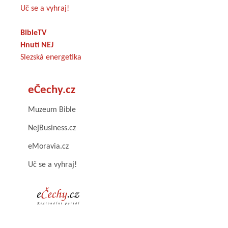
Uč se a vyhraj!
BibleTV
Hnutí NEJ
Slezská energetika
eČechy.cz
Muzeum Bible
NejBusiness.cz
eMoravia.cz
Uč se a vyhraj!