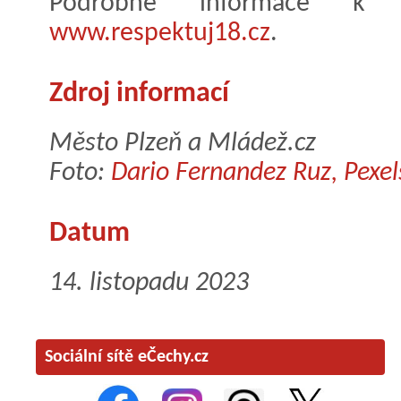
Podrobné informace k
www.respektuj18.cz
.
Zdroj informací
Město Plzeň a Mládež.cz
Foto:
Dario Fernandez Ruz, Pexe
Datum
14. listopadu 2023
Sociální sítě eČechy.cz