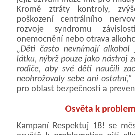
Kromě ztráty kontroly, zvý
poškození centrálního nervo
rozvoje syndromu závislo
onemocnění nebo otrava alkohol
„Děti často nevnímají alkohol 
látku, nýbrž pouze jako nástroj 
rodiče, aby své děti naučili z
neohrožovaly sebe ani ostatní,“
pro oblast bezpečnosti a prevenc
Osvěta k problem
Kampaní Respektuj 18! se měs