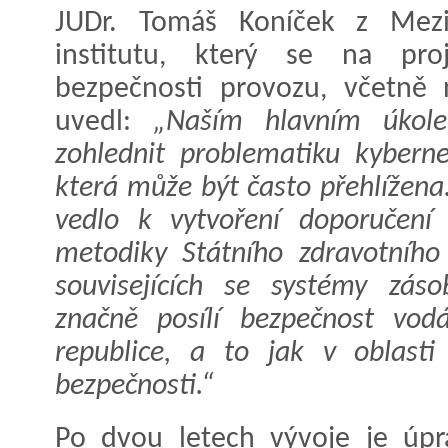
JUDr. Tomáš Koníček z Mezi
institutu, který se na pro
bezpečnosti provozu, včetně 
uvedl:
„Naším hlavním úkol
zohlednit problematiku kyberne
která může být často přehlížena.
vedlo k vytvoření doporučení 
metodiky Státního zdravotního
souvisejících se systémy zás
značně posílí bezpečnost vod
republice, a to jak v oblasti 
bezpečnosti.“
Po dvou letech vývoje je úp