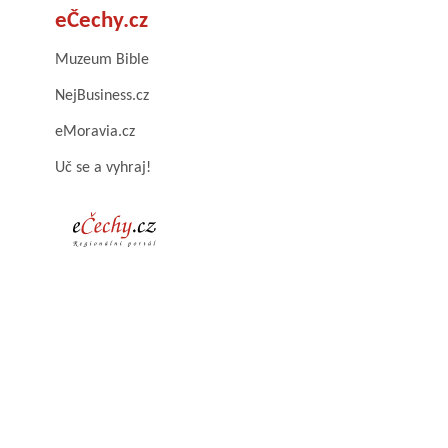
eČechy.cz
Muzeum Bible
NejBusiness.cz
eMoravia.cz
Uč se a vyhraj!