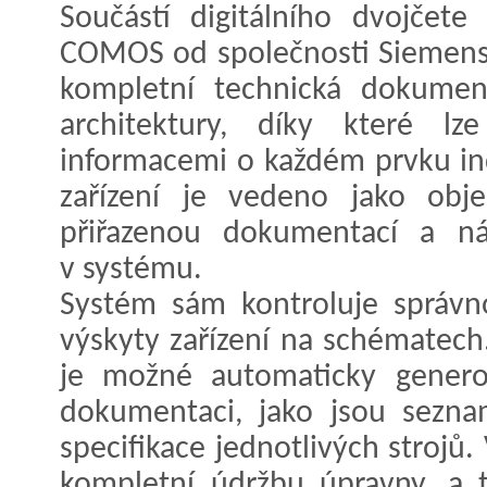
Součástí digitálního dvojčet
COMOS od společnosti Siemens
kompletní technická dokumen
architektury, díky které lz
informacemi o každém prvku ind
zařízení je vedeno jako objek
přiřazenou dokumentací a ná
v systému.
Systém sám kontroluje správn
výskyty zařízení na schématech
je možné automaticky genero
dokumentaci, jako jsou sezna
specifikace jednotlivých strojů
kompletní údržbu úpravny, a t