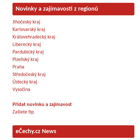
Novinky a zajímavosti z regionů
Jihočeský kraj
Karlovarský kraj
Královehradecký kraj
Liberecký kraj
Pardubický kraj
Plzeňský kraj
Praha
Středočeský kraj
Ústecký kraj
Vysočina
Přidat novinku a zajímavost
Zašlete tip
eČechy.cz News