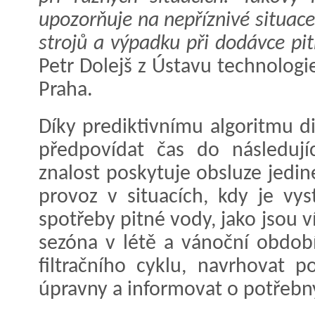
upozorňuje na nepříznivé situace
strojů a výpadku při dodávce pit
Petr Dolejš z Ústavu technologi
Praha.
Díky prediktivnímu algoritmu d
předpovídat čas do následujíc
znalost poskytuje obsluze jedin
provoz v situacích, kdy je v
spotřeby pitné vody, jako jsou v
sezóna v létě a vánoční období
filtračního cyklu, navrhovat 
úpravny a informovat o potřebn