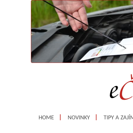
HOME
NOVINKY
TIPY A ZAJ