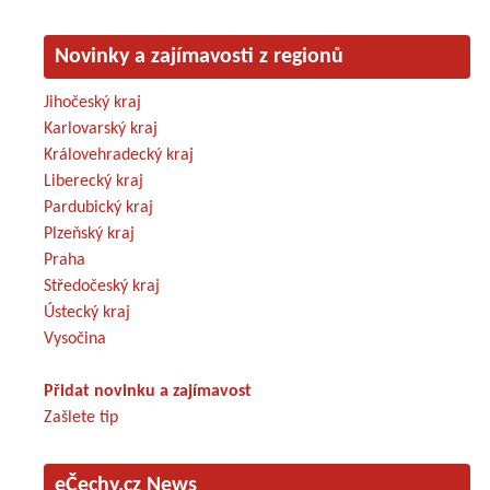
Novinky a zajímavosti z regionů
Jihočeský kraj
Karlovarský kraj
Královehradecký kraj
Liberecký kraj
Pardubický kraj
Plzeňský kraj
Praha
Středočeský kraj
Ústecký kraj
Vysočina
Přidat novinku a zajímavost
Zašlete tip
eČechy.cz News