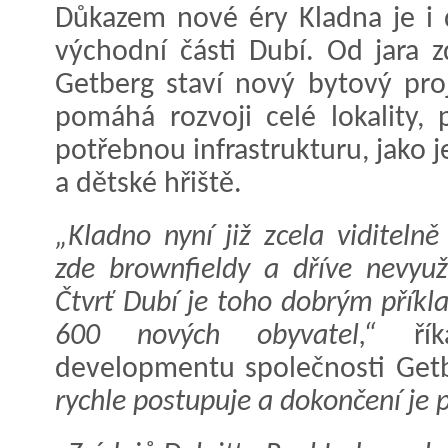
Důkazem nové éry Kladna je i 
východní části Dubí. Od jara 
Getberg staví nový bytový pro
pomáhá rozvoji celé lokality, 
potřebnou infrastrukturu, jako 
a dětské hřiště.
„Kladno nyní již zcela viditeln
zde brownfieldy a dříve nevyuži
Čtvrť Dubí je toho dobrým příkla
600 nových obyvatel,“
říká
developmentu společnosti Get
rychle postupuje a dokončení je 