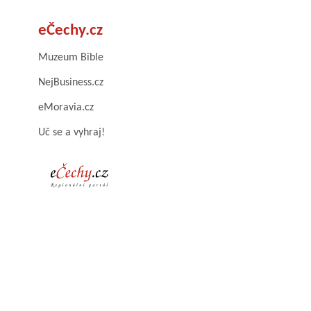
eČechy.cz
Muzeum Bible
NejBusiness.cz
eMoravia.cz
Uč se a vyhraj!