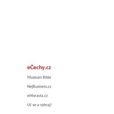
eČechy.cz
Muzeum Bible
NejBusiness.cz
eMoravia.cz
Uč se a vyhraj!