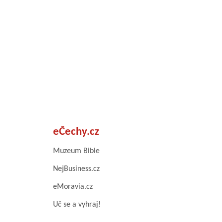
eČechy.cz
Muzeum Bible
NejBusiness.cz
eMoravia.cz
Uč se a vyhraj!