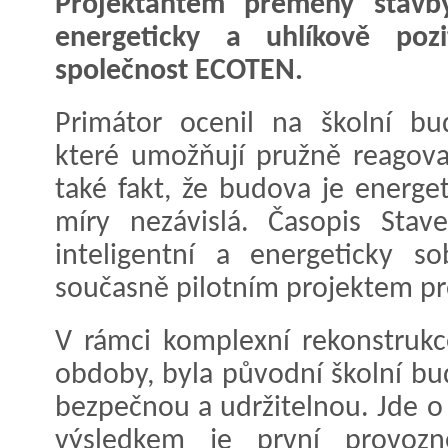
Projektantem přeměny stavb
energeticky a uhlíkově pozi
společnost ECOTEN.
Primátor ocenil na školní bu
které umožňují pružně reagovat
také fakt, že budova je energe
míry nezávislá. Časopis Stave
inteligentní a energeticky s
současně pilotním projektem pro
V rámci komplexní rekonstruk
obdoby, byla původní školní bu
bezpečnou a udržitelnou. Jde o 
výsledkem je první provozn