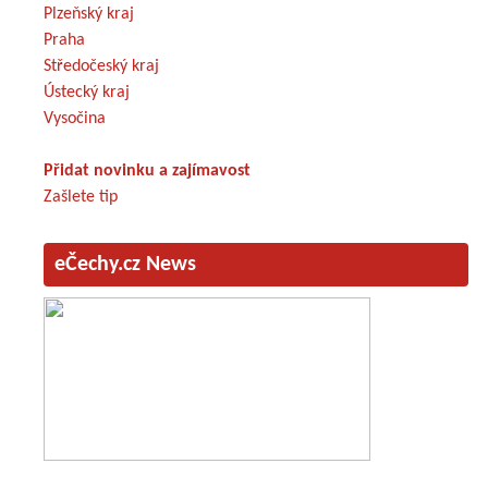
Plzeňský kraj
Praha
Středočeský kraj
Ústecký kraj
Vysočina
Přidat novinku a zajímavost
Zašlete tip
eČechy.cz News