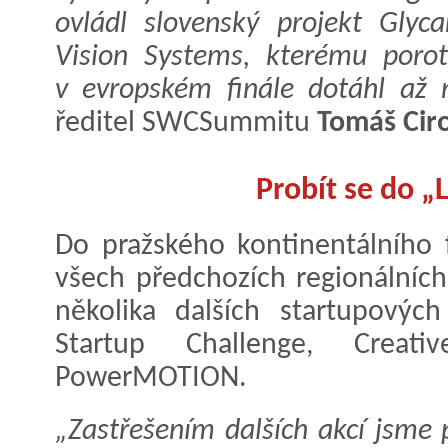
ovládl slovenský projekt Glyc
Vision Systems, kterému porot
v evropském finále dotáhl až 
ředitel SWCSummitu
Tomáš Cir
Probít se do „
Do pražského kontinentálního f
všech předchozích regionálních
několika dalších startupových
Startup Challenge, Crea
PowerMOTION.
„Zastřešením dalších akcí jsme p