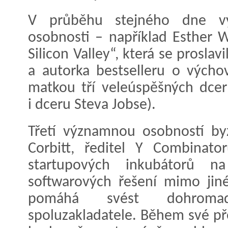
V průběhu stejného dne vys
osobnosti – například Esther 
Silicon Valley“, která se prosl
a autorka bestselleru o výcho
matkou tří veleúspěšných dcer
i dceru Steva Jobse).
Třetí významnou osobností by
Corbitt, ředitel Y Combinato
startupových inkubátorů 
softwarových řešení mimo jiné 
pomáhá svést dohromad
spoluzakladatele. Během své 