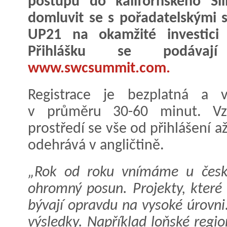
postupu do kalifornského Sil
domluvit se s pořadatelskými 
UP21 na okamžité investici
Přihlášku se podáva
www.swcsummit.com.
Registrace je bezplatná a v
v průměru 30-60 minut. V
prostředí se vše od přihlášení 
odehrává v angličtině.
„Rok od roku vnímáme u český
ohromný posun. Projekty, které
bývají opravdu na vysoké úrovni.
výsledky. Například loňské regio