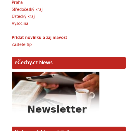
Praha
Středočeský kraj
Ústecký kraj
Vysočina
Přidat novinku a zajímavost
Zašlete tip
eČechy.cz News