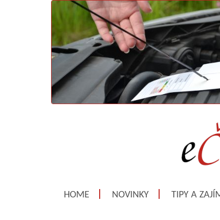
HOME
NOVINKY
TIPY A ZAJ