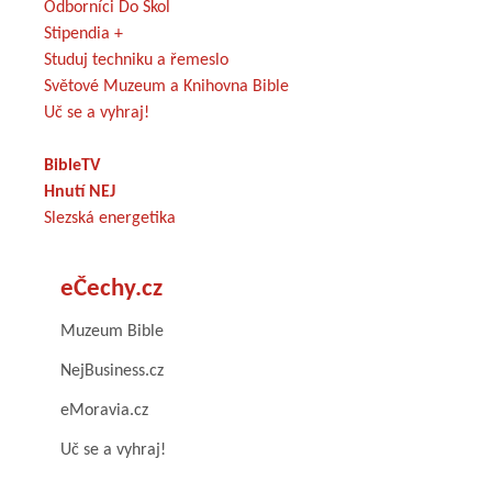
Odborníci Do Škol
Stipendia +
Studuj techniku a řemeslo
Světové Muzeum a Knihovna Bible
Uč se a vyhraj!
BibleTV
Hnutí NEJ
Slezská energetika
eČechy.cz
Muzeum Bible
NejBusiness.cz
eMoravia.cz
Uč se a vyhraj!