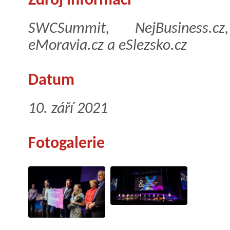
Zdroj informací
SWCSummit, NejBusiness.cz
eMoravia.cz a eSlezsko.cz
Datum
10. září 2021
Fotogalerie