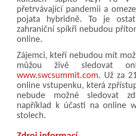
přetrvávající pandemii a omez
pojata hybridně. To je osta
zahraniční spíkři nebudou přítom
online.
Zájemci, kteří nebudou mít možn
můžou živě sledovat o
www.swcsummit.com
. Už za 2
online vstupenku, která zpřístup
nebude možné sledovat zda
například k účasti na online
stolech.