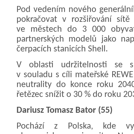
Pod vedením nového generálníh
pokračovat v rozšiřování sít
ve městech do 3 000 obyvate
partnerských modelů jako nap
čerpacích stanicích Shell.
V oblasti udržitelnosti se s
v souladu s cíli mateřské REW
neutrality do konce roku 2040
řetězec snížit o 30 % do roku 20
Dariusz Tomasz Bator (55)
Pochází z Polska, kde vy