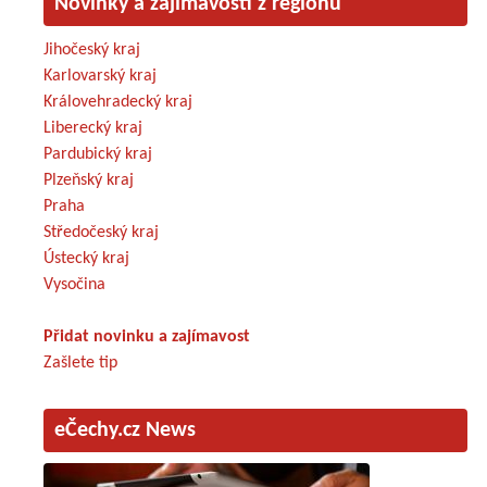
Novinky a zajímavosti z regionů
Jihočeský kraj
Karlovarský kraj
Královehradecký kraj
Liberecký kraj
Pardubický kraj
Plzeňský kraj
Praha
Středočeský kraj
Ústecký kraj
Vysočina
Přidat novinku a zajímavost
Zašlete tip
eČechy.cz News