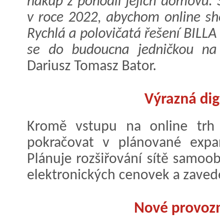
nákup z pohodlí jejich domovů.
v roce 2022, abychom online shop
Rychlá a polovičatá řešení BILLA
se do budoucna jedničkou na 
Dariusz Tomasz Bator.
Výrazná dig
Kromě vstupu na online trh 
pokračovat v plánované expanz
Plánuje rozšiřování sítě samoob
elektronických cenovek a zaved
Nové provozn