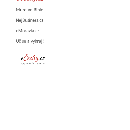
Muzeum Bible
NejBusiness.cz
eMoravia.cz
Uč se a vyhraj!