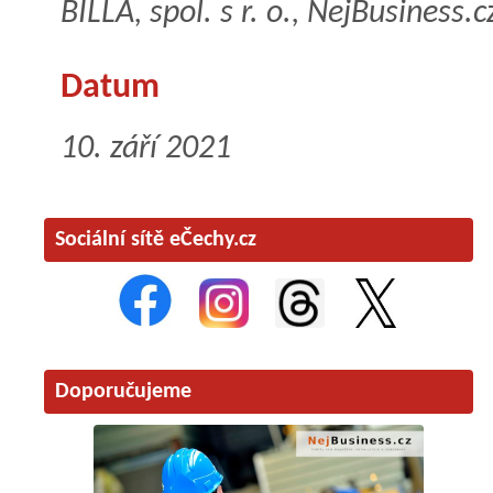
BILLA, spol. s r. o., NejBusiness.
Datum
10. září 2021
Sociální sítě eČechy.cz
Doporučujeme