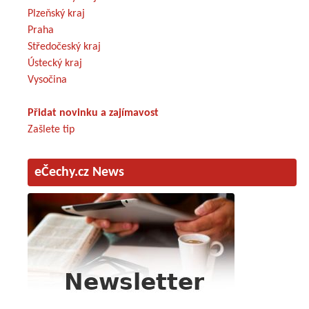
Plzeňský kraj
Praha
Středočeský kraj
Ústecký kraj
Vysočina
Přidat novinku a zajímavost
Zašlete tip
eČechy.cz News