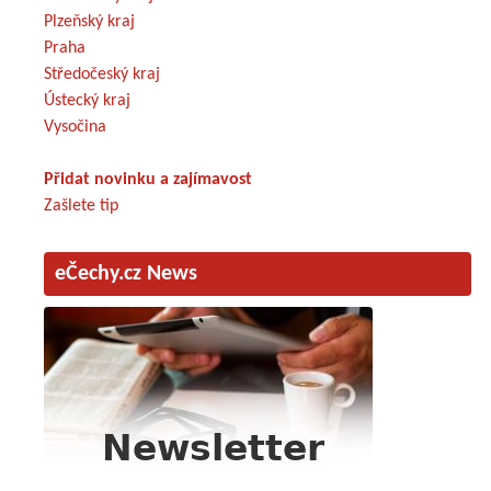
Plzeňský kraj
Praha
Středočeský kraj
Ústecký kraj
Vysočina
Přidat novinku a zajímavost
Zašlete tip
eČechy.cz News