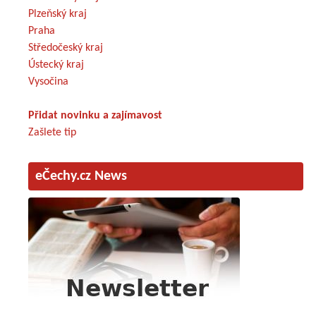
Plzeňský kraj
Praha
Středočeský kraj
Ústecký kraj
Vysočina
Přidat novinku a zajímavost
Zašlete tip
eČechy.cz News