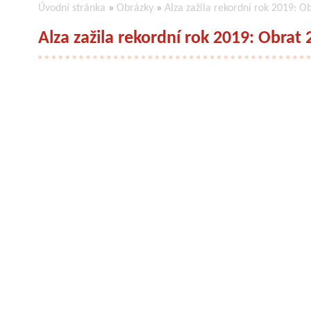
Úvodní stránka
»
Obrázky
»
Alza zažila rekordní rok 2019: O
Alza zažila rekordní rok 2019: Obrat 