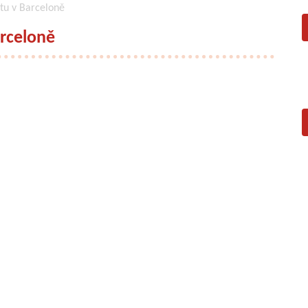
tu v Barceloně
rceloně