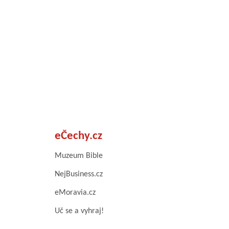
eČechy.cz
Muzeum Bible
NejBusiness.cz
eMoravia.cz
Uč se a vyhraj!