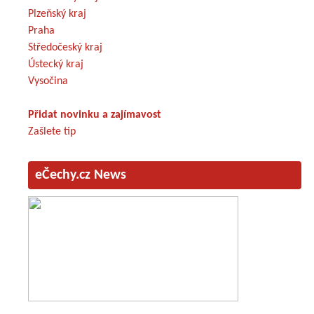
Plzeňský kraj
Praha
Středočeský kraj
Ústecký kraj
Vysočina
Přidat novinku a zajímavost
Zašlete tip
eČechy.cz News