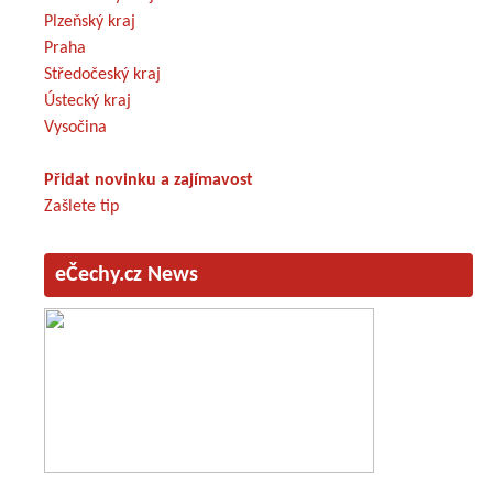
Plzeňský kraj
Praha
Středočeský kraj
Ústecký kraj
Vysočina
Přidat novinku a zajímavost
Zašlete tip
eČechy.cz News