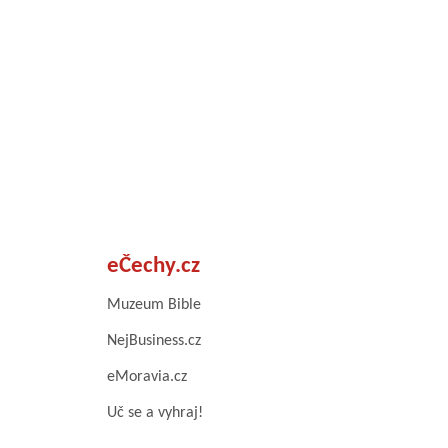
eČechy.cz
Muzeum Bible
NejBusiness.cz
eMoravia.cz
Uč se a vyhraj!