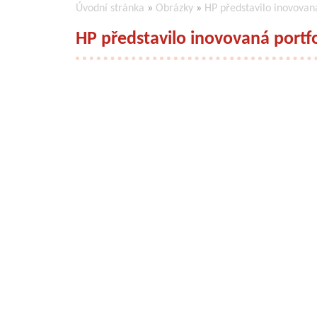
Úvodní stránka
»
Obrázky
»
HP představilo inovovan
HP představilo inovovaná portf