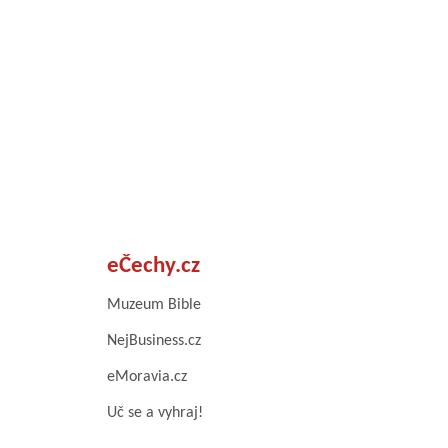
eČechy.cz
Muzeum Bible
NejBusiness.cz
eMoravia.cz
Uč se a vyhraj!