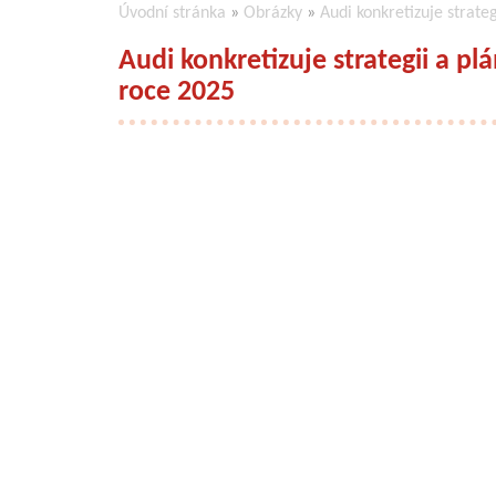
Úvodní stránka
»
Obrázky
»
Audi konkretizuje strate
Audi konkretizuje strategii a p
roce 2025