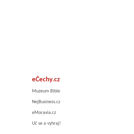
eČechy.cz
Muzeum Bible
NejBusiness.cz
eMoravia.cz
Uč se a vyhraj!