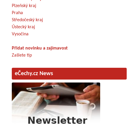
Plzeňský kraj
Praha
Středočeský kraj
Ústecký kraj
Vysočina
Přidat novinku a zajímavost
Zašlete tip
eČechy.cz News