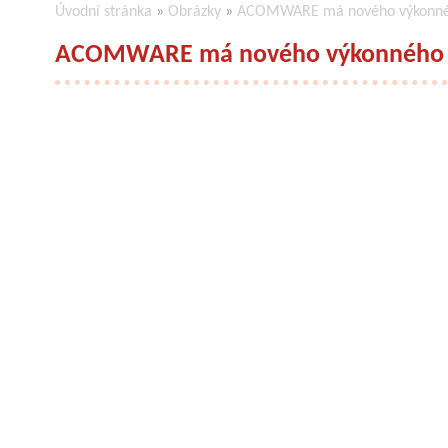
Úvodní stránka
»
Obrázky
»
ACOMWARE má nového výkonnéh
ACOMWARE má nového výkonného ř