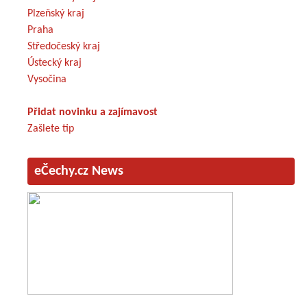
Plzeňský kraj
Praha
Středočeský kraj
Ústecký kraj
Vysočina
Přidat novinku a zajímavost
Zašlete tip
eČechy.cz News