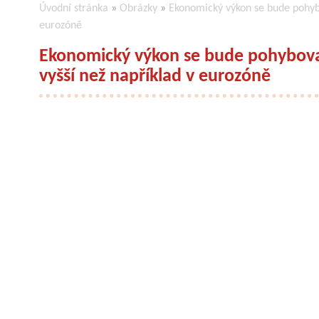
Úvodní stránka
»
Obrázky
»
Ekonomický výkon se bude pohybo
eurozóně
Ekonomický výkon se bude pohybova
vyšší než například v eurozóně