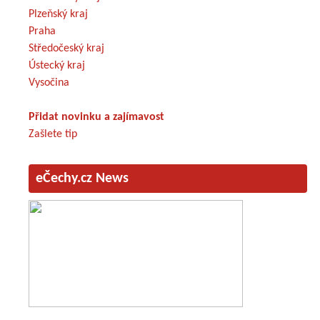
Plzeňský kraj
Praha
Středočeský kraj
Ústecký kraj
Vysočina
Přidat novinku a zajímavost
Zašlete tip
eČechy.cz News