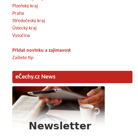
Plzeňský kraj
Praha
Středočeský kraj
Ústecký kraj
Vysočina
Přidat novinku a zajímavost
Zašlete tip
eČechy.cz News