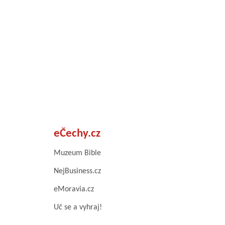
eČechy.cz
Muzeum Bible
NejBusiness.cz
eMoravia.cz
Uč se a vyhraj!