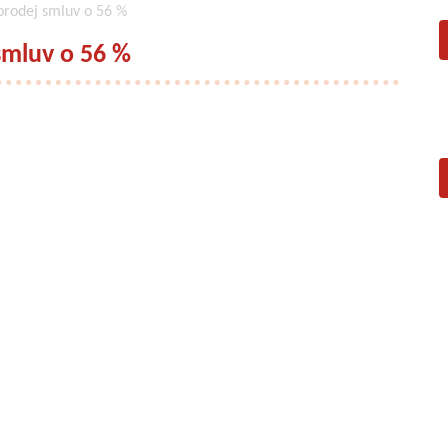
prodej smluv o 56 %
smluv o 56 %