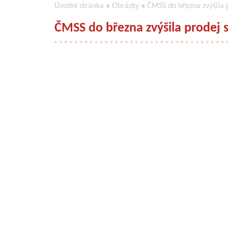
Úvodní stránka
»
Obrázky
»
ČMSS do března zvýšila 
ČMSS do března zvýšila prodej 