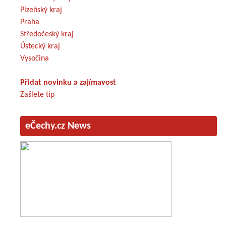
Plzeňský kraj
Praha
Středočeský kraj
Ústecký kraj
Vysočina
Přidat novinku a zajímavost
Zašlete tip
eČechy.cz News