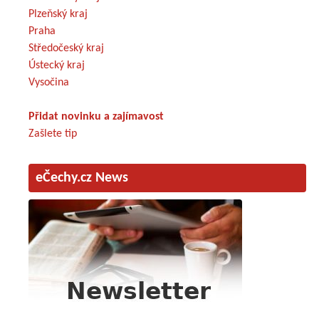
Plzeňský kraj
Praha
Středočeský kraj
Ústecký kraj
Vysočina
Přidat novinku a zajímavost
Zašlete tip
eČechy.cz News