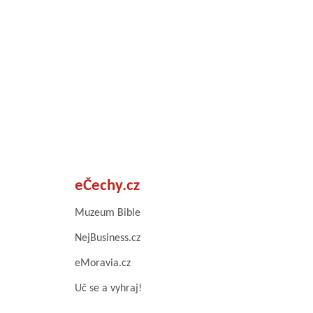
eČechy.cz
Muzeum Bible
NejBusiness.cz
eMoravia.cz
Uč se a vyhraj!