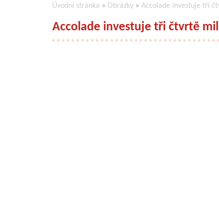
Úvodní stránka
»
Obrázky
»
Accolade investuje tři č
Accolade investuje tři čtvrtě m