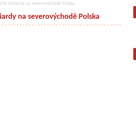
tvrtě miliardy na severovýchodě Polska
iliardy na severovýchodě Polska