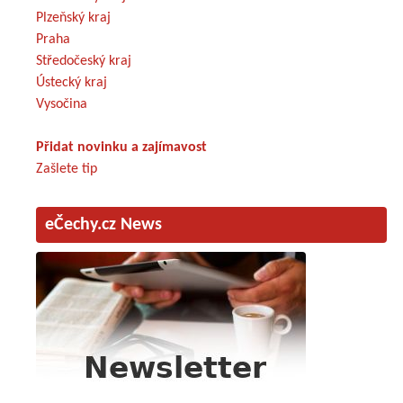
Plzeňský kraj
Praha
Středočeský kraj
Ústecký kraj
Vysočina
Přidat novinku a zajímavost
Zašlete tip
eČechy.cz News