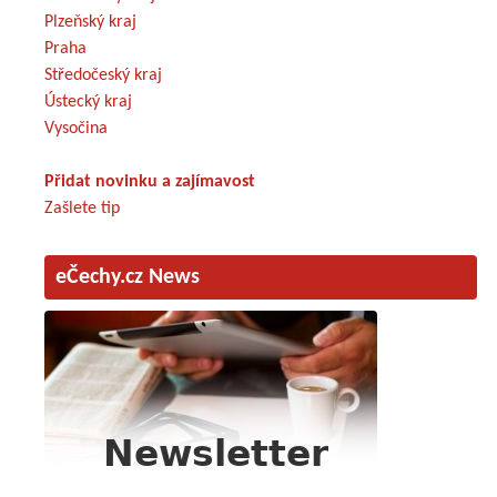
Plzeňský kraj
Praha
Středočeský kraj
Ústecký kraj
Vysočina
Přidat novinku a zajímavost
Zašlete tip
eČechy.cz News