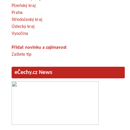
Plzeňský kraj
Praha
Středočeský kraj
Ústecký kraj
Vysočina
Přidat novinku a zajímavost
Zašlete tip
eČechy.cz News