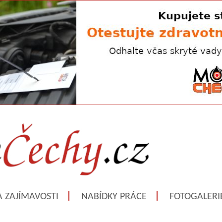
A ZAJÍMAVOSTI
NABÍDKY PRÁCE
FOTOGALERI