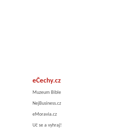
eČechy.cz
Muzeum Bible
NejBusiness.cz
eMoravia.cz
Uč se a vyhraj!