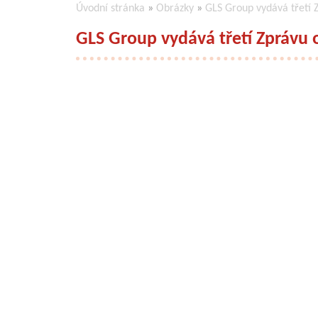
Úvodní stránka
»
Obrázky
»
GLS Group vydává třetí 
GLS Group vydává třetí Zprávu o