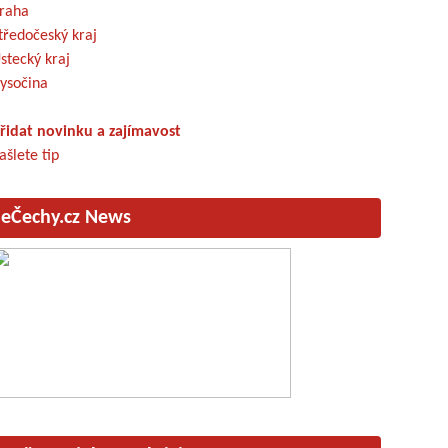
raha
tředočeský kraj
stecký kraj
ysočina
řidat novinku a zajímavost
ašlete tip
eČechy.cz News