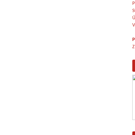
P
S
Ú
V
P
Z