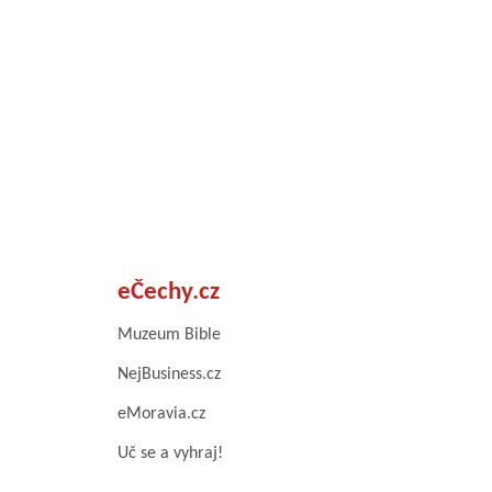
eČechy.cz
Muzeum Bible
NejBusiness.cz
eMoravia.cz
Uč se a vyhraj!