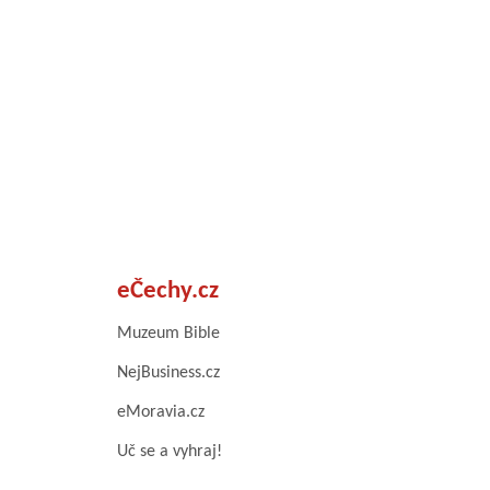
eČechy.cz
Muzeum Bible
NejBusiness.cz
eMoravia.cz
Uč se a vyhraj!