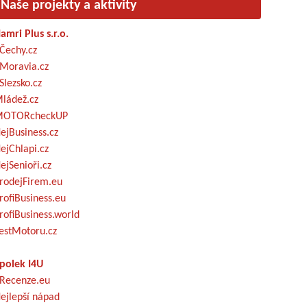
Naše projekty a aktivity
amri Plus s.r.o.
Čechy.cz
Moravia.cz
Slezsko.cz
ládež.cz
OTORcheckUP
ejBusiness.cz
ejChlapi.cz
ejSenioři.cz
rodejFirem.eu
rofiBusiness.eu
rofiBusiness.world
estMotoru.cz
polek I4U
Recenze.eu
ejlepší nápad