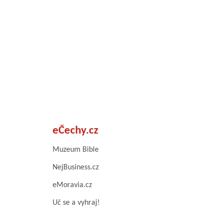
eČechy.cz
Muzeum Bible
NejBusiness.cz
eMoravia.cz
Uč se a vyhraj!