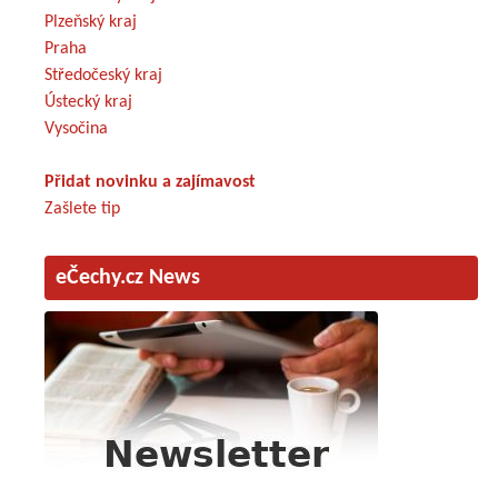
Plzeňský kraj
Praha
Středočeský kraj
Ústecký kraj
Vysočina
Přidat novinku a zajímavost
Zašlete tip
eČechy.cz News