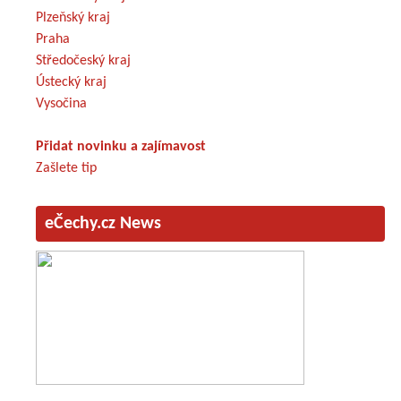
Plzeňský kraj
Praha
Středočeský kraj
Ústecký kraj
Vysočina
Přidat novinku a zajímavost
Zašlete tip
eČechy.cz News