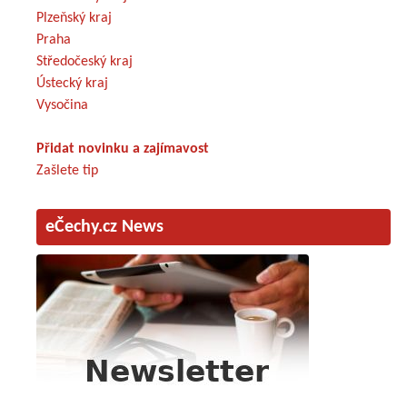
Plzeňský kraj
Praha
Středočeský kraj
Ústecký kraj
Vysočina
Přidat novinku a zajímavost
Zašlete tip
eČechy.cz News