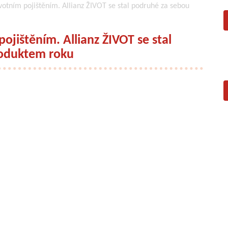
životním pojištěním. Allianz ŽIVOT se stal podruhé za sebou
 pojištěním. Allianz ŽIVOT se stal
roduktem roku