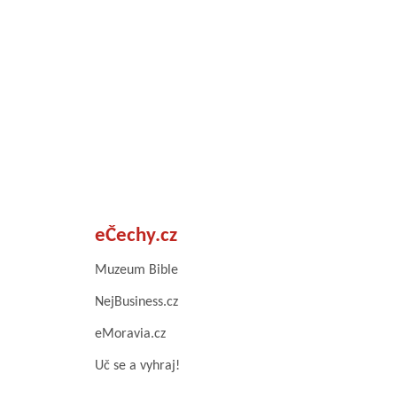
eČechy.cz
Muzeum Bible
NejBusiness.cz
eMoravia.cz
Uč se a vyhraj!