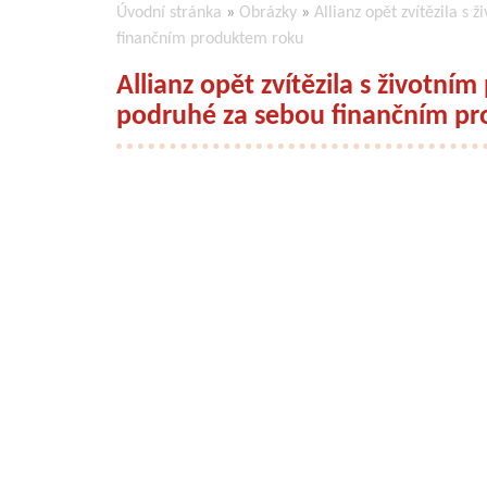
Úvodní stránka
»
Obrázky
»
Allianz opět zvítězila s 
finančním produktem roku
Allianz opět zvítězila s životním
podruhé za sebou finančním p